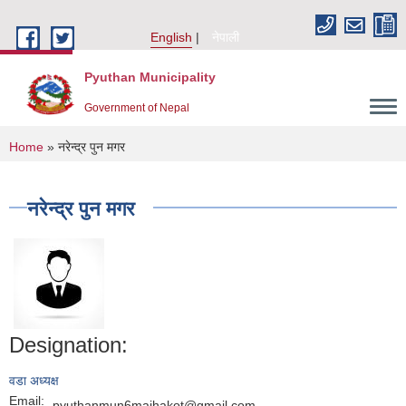
Skip to main content
English
नेपाली
Pyuthan Municipality
Government of Nepal
You are here
Home
» नरेन्द्र पुन मगर
नरेन्द्र पुन मगर
Designation:
वडा अध्यक्ष
Email:
pyuthanmun6majhakot@gmail.com