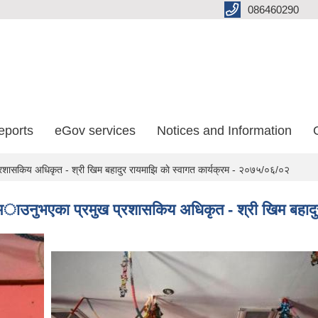
086460290
eports
eGov services
Notices and Information
रशासकिय अधिकृत - श्री खिम बहादुर रायमाझि काे स्वागत कार्यक्रम - २०७५/०६/०२
 अाउनुभएका प्रमुख प्रशासकिय अधिकृत - श्री खिम बहादु