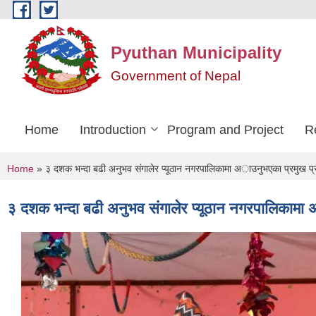
Skip to main content
Pyuthan Municipality
Government of Nepal
Home
Introduction
Program and Project
R
You are here
Home
» ३ दशक भन्दा बढी अनुभव स‌ंगालेर प्यूठान नगरपालिकामा अाउनुभएका प्रमुख प्
३ दशक भन्दा बढी अनुभव स‌ंगालेर प्यूठान नगरपालिकामा