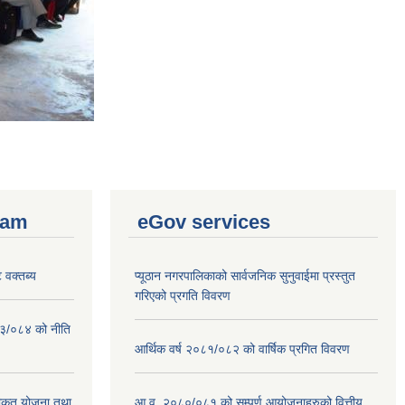
ram
eGov services
 वक्तब्य
प्यूठान नगरपालिकाको सार्वजनिक सुनुवाईमा प्रस्तुत
गरिएको प्रगति विवरण
०८३/०८४ को नीति
आर्थिक वर्ष २०८१/०८२ को वार्षिक प्रगित विवरण
वीकृत योजना तथा
आ.व. २०८०/०८१ को सम्पू्र्ण आयोजनाहरुको वित्तीय