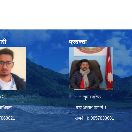
ारी
प्रवक्ता
रेल
सुमन श्रेष्ठ
अधिकृत
वडा अध्यक्ष वडा नं ३
57868021
सम्पर्क नं: 9857833681