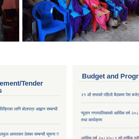
Budget and Prog
ement/Tender
s
२१ औ सभाको पहिलो बैठकमा पेश बजेट
 विक्रिका लागि बोलपत्र आह्वान सम्बन्धी
प्यूठान नगरपालिकाको आर्थिक वर्ष २
तथा कार्यक्रम
फूल आयतकर ठेक्का सम्बन्धी सूचना !!
आर्थिक वर्ष २०८२/०८३ को वार्षिक स्