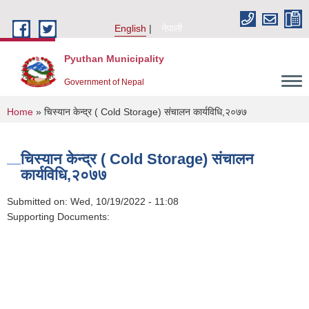
Skip to main content
English
नेपाली
Pyuthan Municipality
Government of Nepal
You are here
Home
» चिस्यान केन्द्र ( Cold Storage) संचालन कार्यविधि,२०७७
चिस्यान केन्द्र ( Cold Storage) संचालन
कार्यविधि,२०७७
Submitted on:
Wed, 10/19/2022 - 11:08
Supporting Documents: