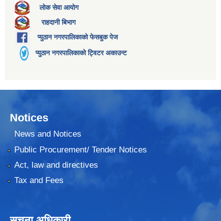
लोक सेवा आयोग
राहदानी बिभाग
प्युठान नगरपालिकाको फेसबुक पेज
प्युठान नगरपालिकाको ट्विटर अकाउन्ट
Notices
News and Notices
Public Procurement/ Tender Notices
Act, law and directives
Tax and Fees
सूचना अधिकारी