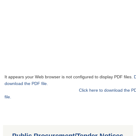
It appears your Web browser is not configured to display PDF files.
download the PDF file.
Click here to download the P
file.
Public Procurement/Tender Notices