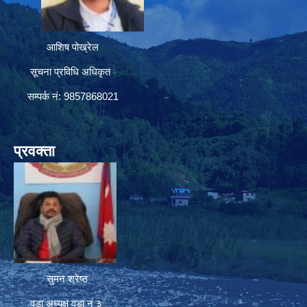
आशिष पोख्रेल
सूचना प्रविधि अधिकृत
सम्पर्क नं: 9857868021
प्रवक्ता
सुमन श्रेष्ठ
वडा अध्यक्ष वडा नं ३