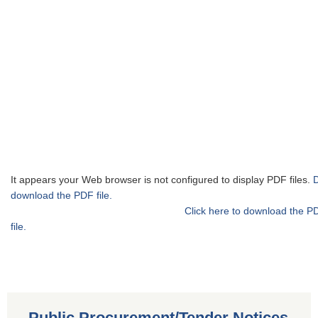
It appears your Web browser is not configured to display PDF files.
download the PDF file.
Click here to download the P
file.
Public Procurement/Tender Notices