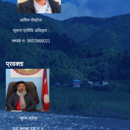
आशिष पोख्रेल
सूचना प्रविधि अधिकृत
सम्पर्क नं: 9857868021
प्रवक्ता
सुमन श्रेष्ठ
वडा अध्यक्ष वडा नं ३