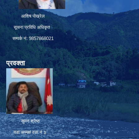
आशिष पोख्रेल
सूचना प्रविधि अधिकृत
सम्पर्क नं: 9857868021
प्रवक्ता
सुमन श्रेष्ठ
वडा अध्यक्ष वडा नं ३