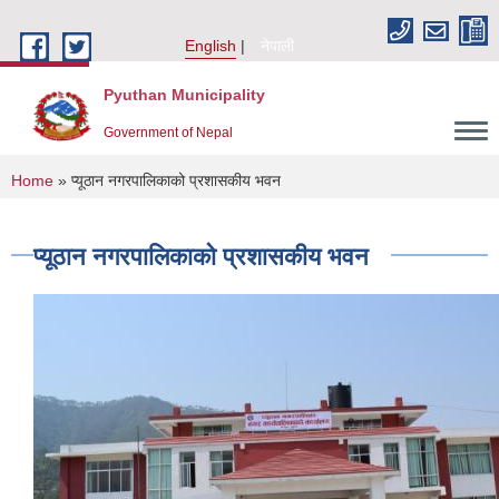
Skip to main content
English
नेपाली
Pyuthan Municipality
Government of Nepal
You are here
Home
» प्यूठान नगरपालिकाको प्रशासकीय भवन
प्यूठान नगरपालिकाको प्रशासकीय भवन