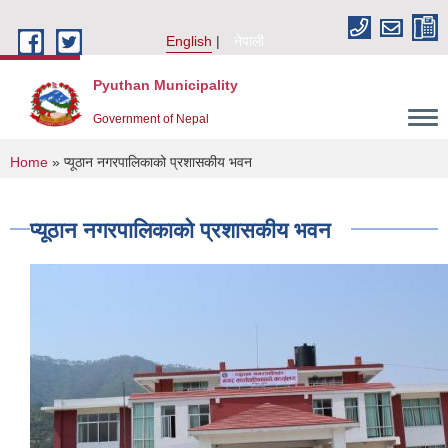
Skip to main content
English
नेपाली
Pyuthan Municipality
Government of Nepal
You are here
Home
» प्यूठान नगरपालिकाको प्रशासकीय भवन
प्यूठान नगरपालिकाको प्रशासकीय भवन