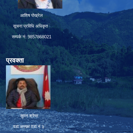
आशिष पोख्रेल
सूचना प्रविधि अधिकृत
सम्पर्क नं: 9857868021
प्रवक्ता
सुमन श्रेष्ठ
वडा अध्यक्ष वडा नं ३