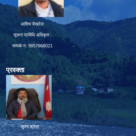
आशिष पोख्रेल
सूचना प्रविधि अधिकृत
सम्पर्क नं: 9857868021
प्रवक्ता
सुमन श्रेष्ठ