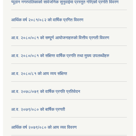
प्यूठान नगरपालिकाको सार्वजनिक सुनुवाईमा प्रस्तुत गरिएको प्रगति विवरण
आर्थिक वर्ष २०८१/०८२ को वार्षिक प्रगित विवरण
आ.व. २०८०/०८१ को सम्पू्र्ण आयोजनाहरुको वित्तीय प्रगती विवरण
आ.व. २०८०/०८१ को संक्षिप्त वार्षिक प्रगति तथा मुख्य उपलब्धीहरु
आ.व. २०८०/८१ को आय व्यय संक्षिप्त
आ.व. २०७८/०७९ को वार्षिक प्रगति प्रतिवेदन
आ.व. २०७९/०८० को बार्षिक प्रगती
आर्थिक वर्ष २०७९/०८० को आय व्यव विवरण