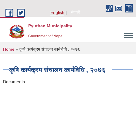
Skip to main content
English
नेपाली
Pyuthan Municipality
Government of Nepal
You are here
Home
» कृषि कार्यक्रम संचालन कार्यविधि , २०७६
कृषि कार्यक्रम संचालन कार्यविधि , २०७६
Documents: