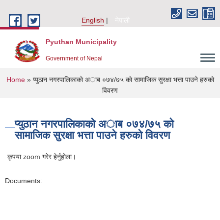
Skip to main content
English
नेपाली
Pyuthan Municipality
Government of Nepal
You are here
Home
» प्युठान नगरपालिकाकाे अा‍ब ०७४/७५ काे सामाजिक सुरक्षा भत्ता पाउने हरुको
विवरण
प्युठान नगरपालिकाकाे अा‍ब ०७४/७५ काे
सामाजिक सुरक्षा भत्ता पाउने हरुको विवरण
कृपया zoom गरेर हेर्नुहोला।
Documents: