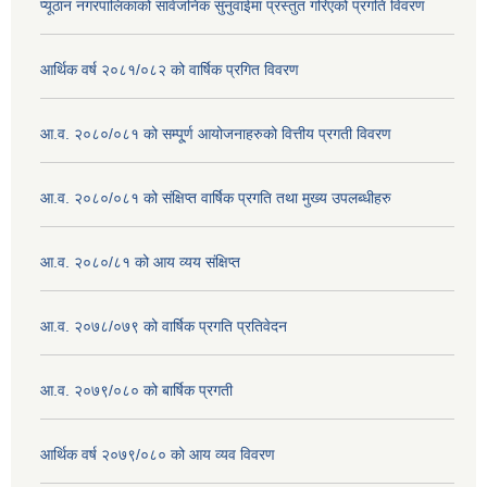
प्यूठान नगरपालिकाको सार्वजनिक सुनुवाईमा प्रस्तुत गरिएको प्रगति विवरण
आर्थिक वर्ष २०८१/०८२ को वार्षिक प्रगित विवरण
आ.व. २०८०/०८१ को सम्पू्र्ण आयोजनाहरुको वित्तीय प्रगती विवरण
आ.व. २०८०/०८१ को संक्षिप्त वार्षिक प्रगति तथा मुख्य उपलब्धीहरु
आ.व. २०८०/८१ को आय व्यय संक्षिप्त
आ.व. २०७८/०७९ को वार्षिक प्रगति प्रतिवेदन
आ.व. २०७९/०८० को बार्षिक प्रगती
आर्थिक वर्ष २०७९/०८० को आय व्यव विवरण