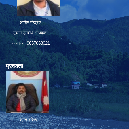
आशिष पोख्रेल
सूचना प्रविधि अधिकृत
सम्पर्क नं: 9857868021
प्रवक्ता
सुमन श्रेष्ठ