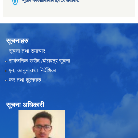
प्युठान नगरपालिकाको ट्विटर अकाउन्ट
सूचनाहरु
सूचना तथा समाचार
सार्वजनिक खरीद /बोलपत्र सूचना
एन, कानुन तथा निर्देशिका
कर तथा शुल्कहरु
सूचना अधिकारी