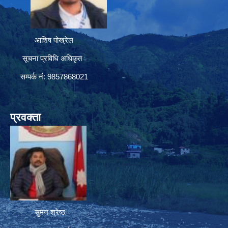
आशिष पोख्रेल
सूचना प्रविधि अधिकृत
सम्पर्क नं: 9857868021
प्रवक्ता
सुमन श्रेष्ठ