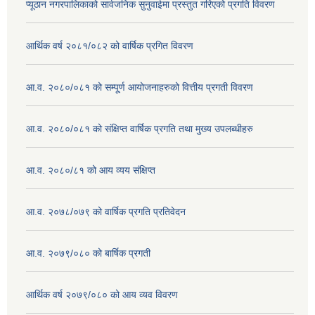
प्यूठान नगरपालिकाको सार्वजनिक सुनुवाईमा प्रस्तुत गरिएको प्रगति विवरण
आर्थिक वर्ष २०८१/०८२ को वार्षिक प्रगित विवरण
आ.व. २०८०/०८१ को सम्पू्र्ण आयोजनाहरुको वित्तीय प्रगती विवरण
आ.व. २०८०/०८१ को संक्षिप्त वार्षिक प्रगति तथा मुख्य उपलब्धीहरु
आ.व. २०८०/८१ को आय व्यय संक्षिप्त
आ.व. २०७८/०७९ को वार्षिक प्रगति प्रतिवेदन
आ.व. २०७९/०८० को बार्षिक प्रगती
आर्थिक वर्ष २०७९/०८० को आय व्यव विवरण