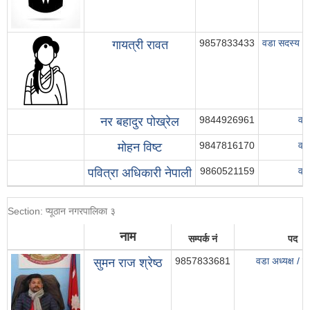
9857833433
वडा सदस्य / 
गायत्री रावत
9844926961
वड
नर बहादुर पोख्रेल
9847816170
वड
मोहन विष्ट
9860521159
वड
पवित्रा अधिकारी नेपाली
Section: प्यूठान नगरपालिका ३
नाम
सम्पर्क नं
पद
9857833681
वडा अध्यक्ष / प्
सुमन राज श्रेष्ठ