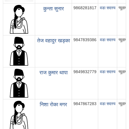
9868281817
वडा सदस्य
प्यूठा
कुन्ता सुनार
9847839386
वडा सदस्य
प्यूठा
तेज वहादुर खड्का
9849832779
वडा सदस्य
प्यूठा
राज कुमार थापा
9847867283
वडा सदस्य
प्यूठा
निशा रोका मगर