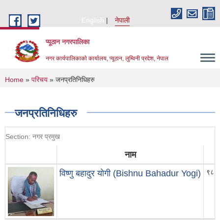
Skip to main content
English
नेपाली
प्यूठान नगरपालिका
नगर कार्यपालिकाकाे कार्यालय, प्यूठान, लुम्विनी प्रदेश, नेपाल
You are here
Home
»
परिचय
» जनप्रतिनिधिहरु
जनप्रतिनिधिहरु
Section: नगर प्रमुख
नाम
सम
९८५
विष्णु बहादुर योगी (Bishnu Bahadur Yogi)