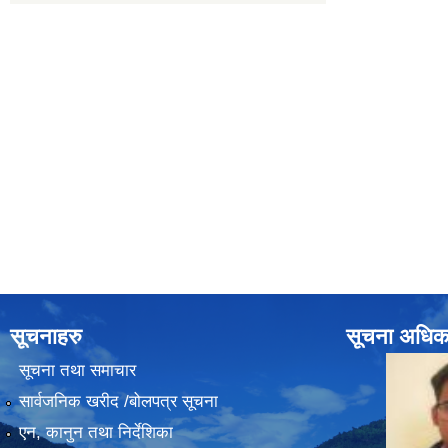
सूचनाहरु
सूचना अधिक
सूचना तथा समाचार
सार्वजनिक खरीद /बोलपत्र सूचना
एन, कानुन तथा निर्देशिका