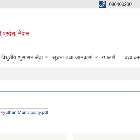
086460290
ी प्रदेश, नेपाल
विधुतीय शुसासन सेवा
सूचना तथा जानकारी
ग्यालरी
वडा कार
 Pyuthan Municipality.pdf