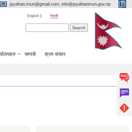
pyuthan.mun@gmail.com, info@pyuthanmun.gov.np
English
नेपाली
Search form
Search
्यालयहरु
सम्पर्क
श्रम संसार