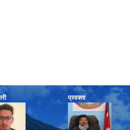
ारी
प्रवक्ता