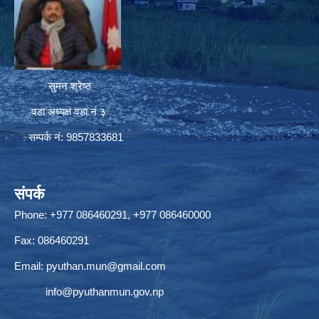
सुमन श्रेष्ठ
वडा अध्यक्ष वडा नं ३
सम्पर्क नं: 9857833681
संपर्क
Phone: +977 086460291, +977 086460000
Fax: 086460291
Email:
pyuthan.mun@gmail.com
info@pyuthanmun.gov.np