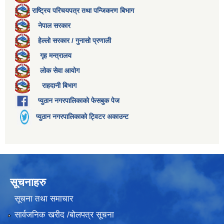
राष्ट्रिय परिचयपत्र तथा पन्जिकरण बिभाग
नेपाल सरकार
हेल्लो सरकार / गुनासो प्रणाली
गृह मन्त्रालय
लोक सेवा आयोग
राहदानी बिभाग
प्युठान नगरपालिकाको फेसबुक पेज
प्युठान नगरपालिकाको ट्विटर अकाउन्ट
सूचनाहरु
सूचना तथा समाचार
सार्वजनिक खरीद /बोलपत्र सूचना