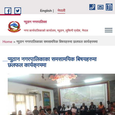
Skip to main content
English
नेपाली
प्यूठान नगरपालिका
नगर कार्यपालिकाकाे कार्यालय, प्यूठान, लुम्विनी प्रदेश, नेपाल
You are here
Home
» प्युठान नगरपालिकाका समसामयिक बिषयहरुमा छलफल कार्यक्रममा
प्युठान नगरपालिकाका समसामयिक बिषयहरुमा
छलफल कार्यक्रममा