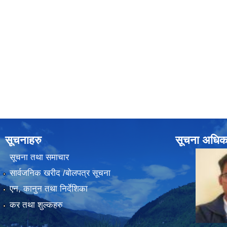
सूचनाहरु
सूचना अधिक
सूचना तथा समाचार
सार्वजनिक खरीद /बोलपत्र सूचना
एन, कानुन तथा निर्देशिका
कर तथा शुल्कहरु