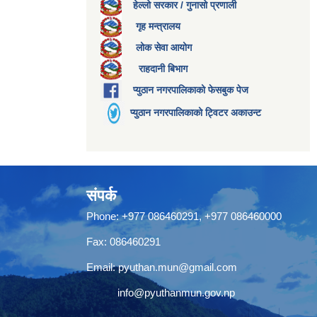
हेल्लो सरकार / गुनासो प्रणाली
गृह मन्त्रालय
लोक सेवा आयोग
राहदानी बिभाग
प्युठान नगरपालिकाको फेसबुक पेज
प्युठान नगरपालिकाको ट्विटर अकाउन्ट
संपर्क
Phone: +977 086460291, +977 086460000
Fax: 086460291
Email:
pyuthan.mun@gmail.com
info@pyuthanmun.gov.np