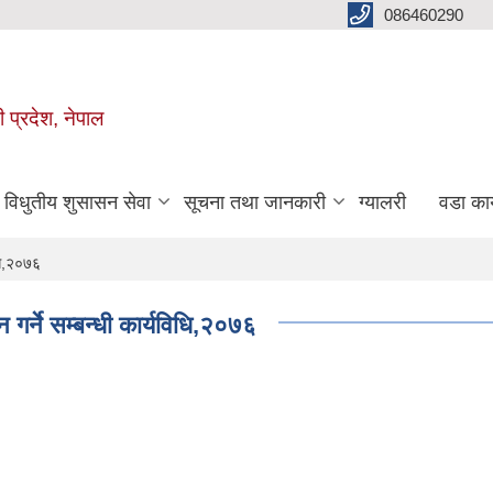
086460290
ी प्रदेश, नेपाल
विधुतीय शुसासन सेवा
सूचना तथा जानकारी
ग्यालरी
वडा कार
िधि,२०७६
गर्ने सम्बन्धी कार्यविधि,२०७६