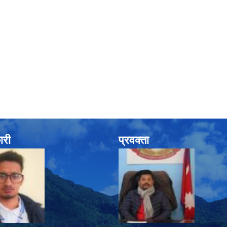
ारी
प्रवक्ता