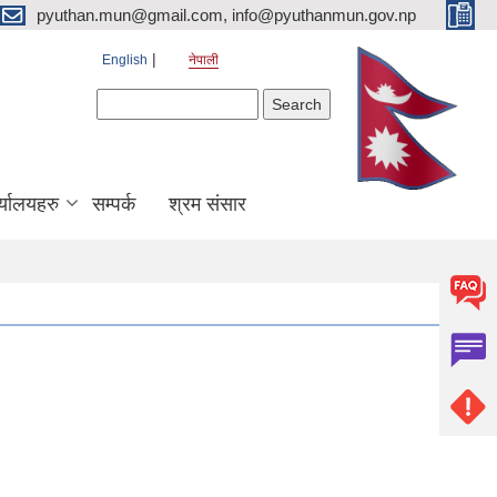
pyuthan.mun@gmail.com, info@pyuthanmun.gov.np
English
नेपाली
Search form
Search
्यालयहरु
सम्पर्क
श्रम संसार