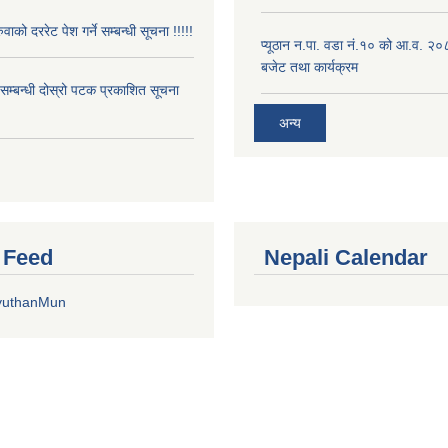
ुवाको दररेट पेश गर्ने सम्बन्धी सूचना !!!!!
प्यूठान न.पा. वडा नं.१० को आ.व. २
बजेट तथा कार्यक्रम
े सम्बन्धी दोस्रो पटक प्रकाशित सूचना
अन्य
r Feed
Nepali Calendar
yuthanMun