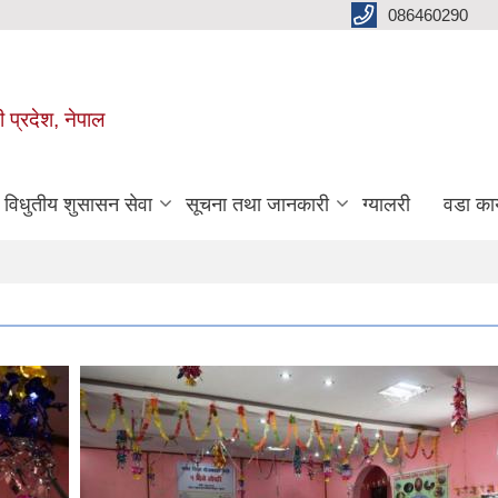
086460290
ी प्रदेश, नेपाल
विधुतीय शुसासन सेवा
सूचना तथा जानकारी
ग्यालरी
वडा कार