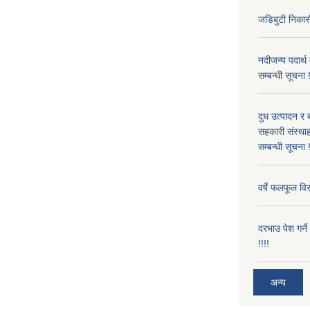
जडिबुटी निकासी
नदीजन्य पदार्थ
सम्बन्धी सूचना 
दुध उत्पादन र 
सहकारी संस्थाह
सम्बन्धी सूचना !
वर्षे फलफूल विर
दरभाउ पेश गर्न
!!!!
अन्य