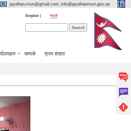
pyuthan.mun@gmail.com, info@pyuthanmun.gov.np
English
नेपाली
Search form
Search
्यालयहरु
सम्पर्क
श्रम संसार