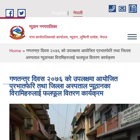
Skip to main content
English
नेपाली
प्यूठान नगरपालिका
नगर कार्यपालिकाकाे कार्यालय, प्यूठान, लुम्विनी प्रदेश, नेपाल
You are here
Home
» गणतन्त्र दिवस २०७६ को उपलक्षमा आयोजित प्रभातफेरि तथा जिल्ला
अस्पताल प्यूठानका विरामिहरुलाई फलफूल वितरण कार्यक्रम
गणतन्त्र दिवस २०७६ को उपलक्षमा आयोजित
प्रभातफेरि तथा जिल्ला अस्पताल प्यूठानका
विरामिहरुलाई फलफूल वितरण कार्यक्रम