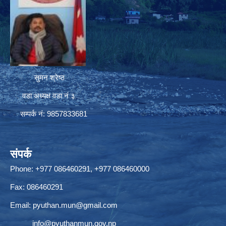
सुमन श्रेष्ठ
वडा अध्यक्ष वडा नं ३
सम्पर्क नं: 9857833681
संपर्क
Phone: +977 086460291, +977 086460000
Fax: 086460291
Email:
pyuthan.mun@gmail.com
info@pyuthanmun.gov.np