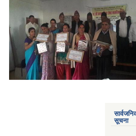
सार्वजनि
सूचना