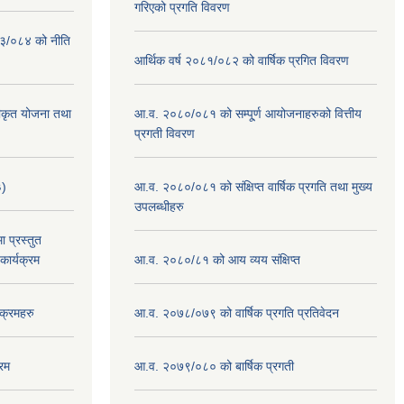
गरिएको प्रगति विवरण
०८३/०८४ को नीति
आर्थिक वर्ष २०८१/०८२ को वार्षिक प्रगित विवरण
वीकृत योजना तथा
आ.व. २०८०/०८१ को सम्पू्र्ण आयोजनाहरुको वित्तीय
प्रगती विवरण
३)
आ.व. २०८०/०८१ को संक्षिप्त वार्षिक प्रगति तथा मुख्य
उपलब्धीहरु
 प्रस्तुत
ार्यक्रम
आ.व. २०८०/८१ को आय व्यय संक्षिप्त
क्रमहरु
आ.व. २०७८/०७९ को वार्षिक प्रगति प्रतिवेदन
रम
आ.व. २०७९/०८० को बार्षिक प्रगती