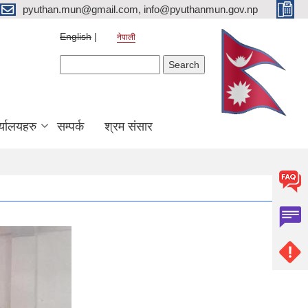
pyuthan.mun@gmail.com, info@pyuthanmun.gov.np
English
नेपाली
Search form
Search
्यालयहरु
सम्पर्क
श्रम संसार