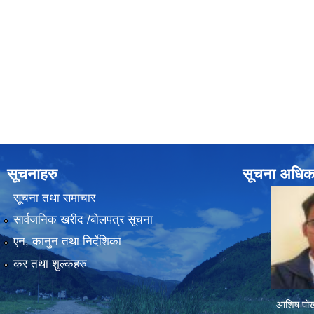
सूचनाहरु
सूचना अधिक
सूचना तथा समाचार
सार्वजनिक खरीद /बोलपत्र सूचना
एन, कानुन तथा निर्देशिका
कर तथा शुल्कहरु
आशिष पोख्