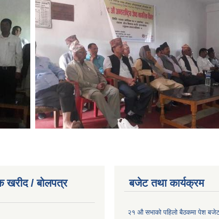
क खरीद / बोलपत्र
बजेट तथा कार्यक्रम
२१ औ सभाको पहिलो बैठकमा पेश बजेट