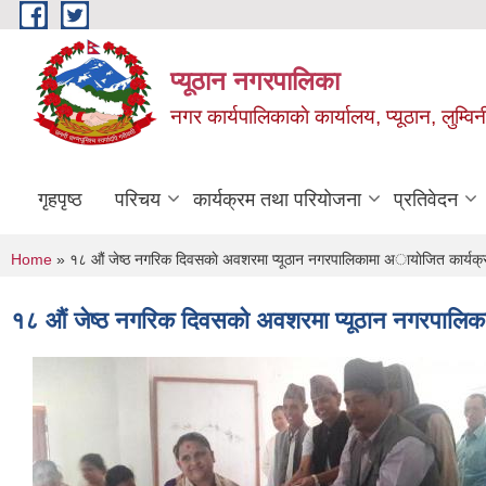
Skip to main content
प्यूठान नगरपालिका
नगर कार्यपालिकाकाे कार्यालय, प्यूठान, लुम्विन
गृहपृष्ठ
परिचय
कार्यक्रम तथा परियोजना
प्रतिवेदन
You are here
Home
» १८ औ‌ं जेष्ठ नगरिक दिवसकाे अवशरमा प्यूठान नगरपालिकामा अायाेजित कार्यक्
१८ औ‌ं जेष्ठ नगरिक दिवसकाे अवशरमा प्यूठान नगरपालिक