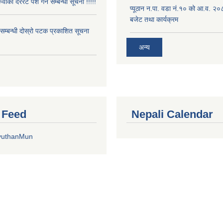
ुवाको दररेट पेश गर्ने सम्बन्धी सूचना !!!!!
प्यूठान न.पा. वडा नं.१० को आ.व. २
बजेट तथा कार्यक्रम
े सम्बन्धी दोस्रो पटक प्रकाशित सूचना
अन्य
r Feed
Nepali Calendar
yuthanMun