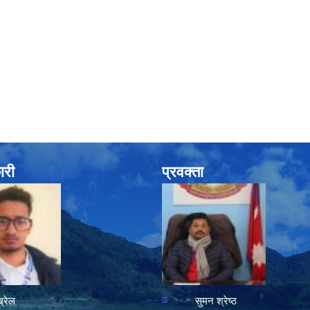
ारी
प्रवक्ता
रेल
सुमन श्रेष्ठ