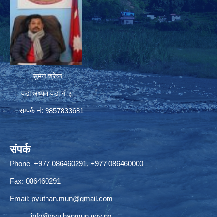
सुमन श्रेष्ठ
वडा अध्यक्ष वडा नं ३
सम्पर्क नं: 9857833681
संपर्क
Phone: +977 086460291, +977 086460000
Fax: 086460291
Email:
pyuthan.mun@gmail.com
info@pyuthanmun.gov.np