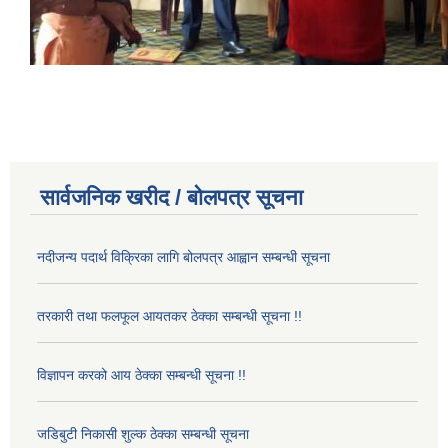
सार्वजनिक खरीद / बोलपत्र सूचना
नदीजन्य पदार्थ विक्रिका लागि बोलपत्र आह्वान सम्बन्धी सूचना
तरकारी तथा फलफूल आयतकर ठेक्का सम्बन्धी सूचना !!
विज्ञापन करको आय ठेक्का सम्बन्धी सूचना !!
जडिबुटी निकासी शुल्क ठेक्का सम्बन्धी सूचना