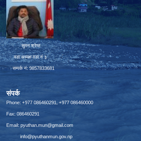
सुमन श्रेष्ठ
वडा अध्यक्ष वडा नं ३
सम्पर्क नं: 9857833681
संपर्क
Phone: +977 086460291, +977 086460000
Fax: 086460291
Email:
pyuthan.mun@gmail.com
info@pyuthanmun.gov.np