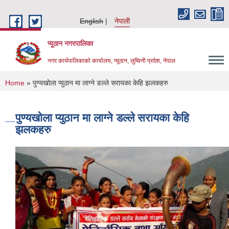
Skip to main content
English
नेपाली
प्यूठान नगरपालिका
नगर कार्यपालिकाकाे कार्यालय, प्यूठान, लुम्विनी प्रदेश, नेपाल
You are here
Home
» पुण्यखोला प्युठान मा लाग्ने डल्ले सरायका केहि झलकहरु
पुण्यखोला प्युठान मा लाग्ने डल्ले सरायका केहि
झलकहरु