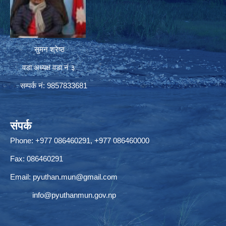
सुमन श्रेष्ठ
वडा अध्यक्ष वडा नं ३
सम्पर्क नं: 9857833681
संपर्क
Phone: +977 086460291, +977 086460000
Fax: 086460291
Email:
pyuthan.mun@gmail.com
info@pyuthanmun.gov.np