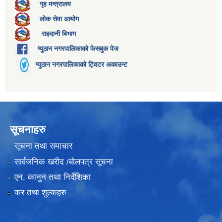
गृह मन्त्रालय
लोक सेवा आयोग
राहदानी बिभाग
प्युठान नगरपालिकाको फेसबुक पेज
प्युठान नगरपालिकाको ट्विटर अकाउन्ट
सूचनाहरु
सूचना तथा समाचार
सार्वजनिक खरीद /बोलपत्र सूचना
एन, कानुन तथा निर्देशिका
कर तथा शुल्कहरु