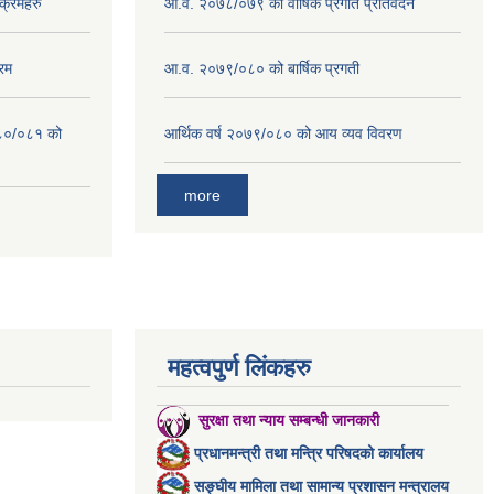
क्रमहरु
आ.व. २०७८/०७९ को वार्षिक प्रगति प्रतिवेदन
रम
आ.व. २०७९/०८० को बार्षिक प्रगती
०८०/०८१ को
आर्थिक वर्ष २०७९/०८० को आय व्यव विवरण
more
महत्वपुर्ण लिंकहरु
सुरक्षा तथा न्याय सम्बन्धी जानकारी
प्रधानमन्त्री तथा मन्त्रि परिषदको कार्यालय
सङ्घीय मामिला तथा सामान्य प्रशासन मन्त्रालय