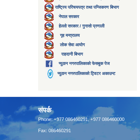
राष्ट्रिय परिचयपत्र तथा पन्जिकरण बिभाग
नेपाल सरकार
हेल्लो सरकार / गुनासो प्रणाली
गृह मन्त्रालय
लोक सेवा आयोग
राहदानी बिभाग
प्युठान नगरपालिकाको फेसबुक पेज
प्युठान नगरपालिकाको ट्विटर अकाउन्ट
संपर्क
Phone: +977 086460291, +977 086460000
Fax: 086460291