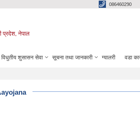
086460290
ी प्रदेश, नेपाल
विधुतीय शुसासन सेवा
सूचना तथा जानकारी
ग्यालरी
वडा कार
Aayojana