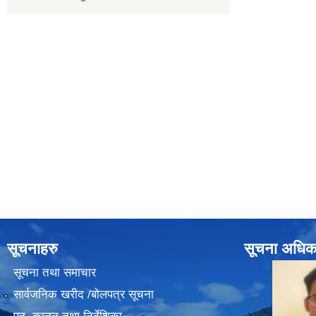
सूचनाहरु
सूचना अधिक
सूचना तथा समाचार
सार्वजनिक खरीद /बोलपत्र सूचना