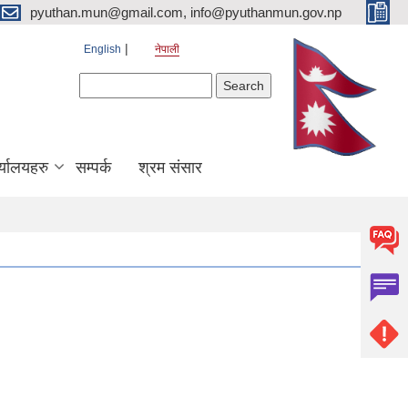
pyuthan.mun@gmail.com, info@pyuthanmun.gov.np
English
नेपाली
Search form
Search
्यालयहरु
सम्पर्क
श्रम संसार