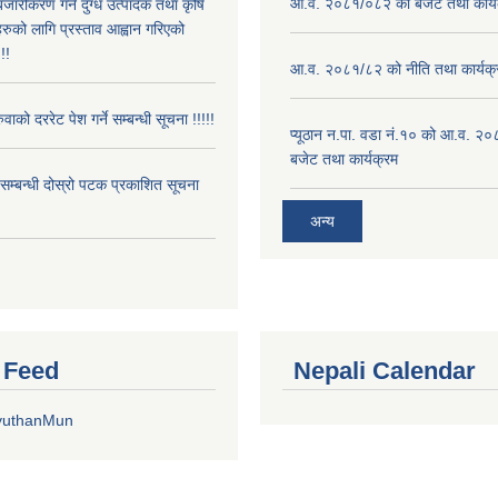
आ.व. २०८१/०८२ को बजेट तथा कार्य
बजारीकरण गर्ने दुग्ध उत्पादक तथा कृषि
रुको लागि प्रस्ताव आह्वान गरिएको
!!
आ.व. २०८१/८२ को नीति तथा कार्यक्
ुवाको दररेट पेश गर्ने सम्बन्धी सूचना !!!!!
प्यूठान न.पा. वडा नं.१० को आ.व. २
बजेट तथा कार्यक्रम
े सम्बन्धी दोस्रो पटक प्रकाशित सूचना
अन्य
r Feed
Nepali Calendar
yuthanMun