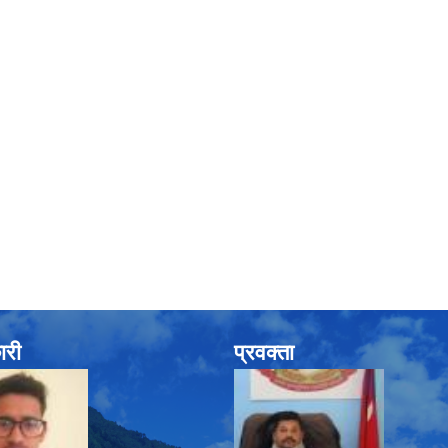
ारी
प्रवक्ता