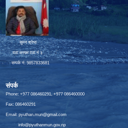
सुमन श्रेष्ठ
वडा अध्यक्ष वडा नं ३
सम्पर्क नं: 9857833681
संपर्क
Phone: +977 086460291, +977 086460000
Fax: 086460291
Email:
pyuthan.mun@gmail.com
info@pyuthanmun.gov.np