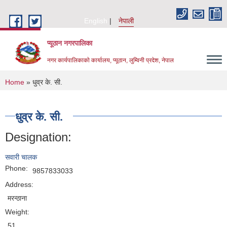
Skip to main content
English
नेपाली
प्यूठान नगरपालिका
नगर कार्यपालिकाकाे कार्यालय, प्यूठान, लुम्विनी प्रदेश, नेपाल
You are here
Home
» धुव्र के. सी.
धुव्र के. सी.
Designation:
सवारी चालक
Phone:
9857833033
Address:
मरन्ठाना
Weight:
51