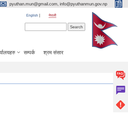
pyuthan.mun@gmail.com, info@pyuthanmun.gov.np
English
नेपाली
Search form
Search
्यालयहरु
सम्पर्क
श्रम संसार