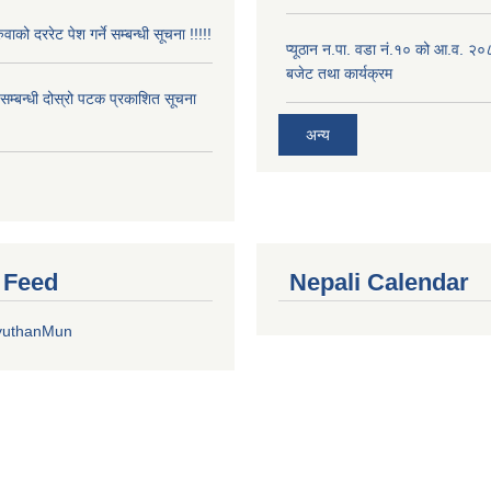
ुवाको दररेट पेश गर्ने सम्बन्धी सूचना !!!!!
प्यूठान न.पा. वडा नं.१० को आ.व. २
बजेट तथा कार्यक्रम
े सम्बन्धी दोस्रो पटक प्रकाशित सूचना
अन्य
r Feed
Nepali Calendar
yuthanMun