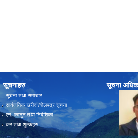
सूचनाहरु
सूचना अधिक
सूचना तथा समाचार
सार्वजनिक खरीद /बोलपत्र सूचना
एन, कानुन तथा निर्देशिका
कर तथा शुल्कहरु