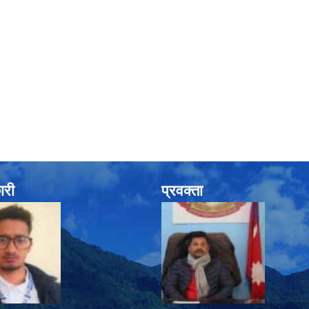
ारी
प्रवक्ता