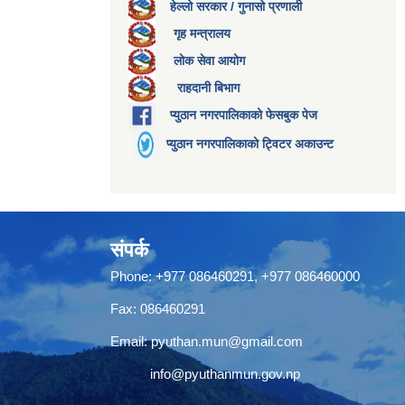
हेल्लो सरकार / गुनासो प्रणाली
गृह मन्त्रालय
लोक सेवा आयोग
राहदानी बिभाग
प्युठान नगरपालिकाको फेसबुक पेज
प्युठान नगरपालिकाको ट्विटर अकाउन्ट
संपर्क
Phone: +977 086460291, +977 086460000
Fax: 086460291
Email:
pyuthan.mun@gmail.com
info@pyuthanmun.gov.np