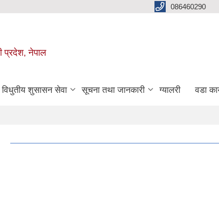
086460290
ी प्रदेश, नेपाल
विधुतीय शुसासन सेवा
सूचना तथा जानकारी
ग्यालरी
वडा कार
६