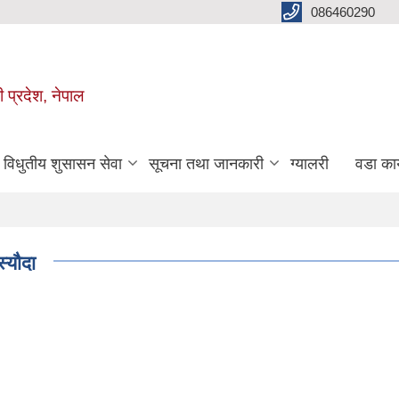
086460290
ी प्रदेश, नेपाल
विधुतीय शुसासन सेवा
सूचना तथा जानकारी
ग्यालरी
वडा कार
्यौदा