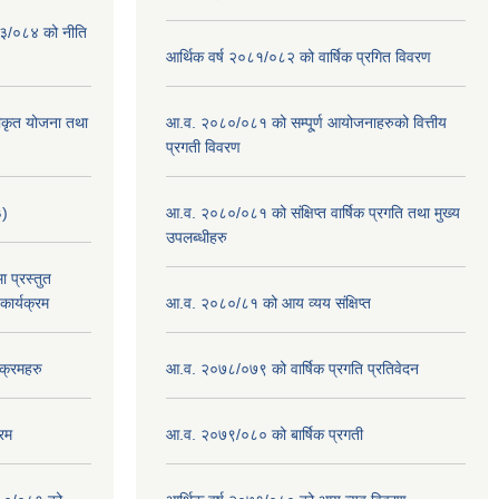
०८३/०८४ को नीति
आर्थिक वर्ष २०८१/०८२ को वार्षिक प्रगित विवरण
वीकृत योजना तथा
आ.व. २०८०/०८१ को सम्पू्र्ण आयोजनाहरुको वित्तीय
प्रगती विवरण
३)
आ.व. २०८०/०८१ को संक्षिप्त वार्षिक प्रगति तथा मुख्य
उपलब्धीहरु
 प्रस्तुत
ार्यक्रम
आ.व. २०८०/८१ को आय व्यय संक्षिप्त
क्रमहरु
आ.व. २०७८/०७९ को वार्षिक प्रगति प्रतिवेदन
रम
आ.व. २०७९/०८० को बार्षिक प्रगती