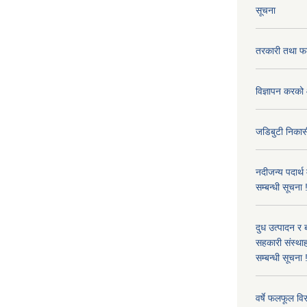
सूचना
तरकारी तथा फल
विज्ञापन करको 
जडिबुटी निकासी
नदीजन्य पदार्थ
सम्बन्धी सूचना 
दुध उत्पादन र 
सहकारी संस्थाह
सम्बन्धी सूचना !
वर्षे फलफूल विर