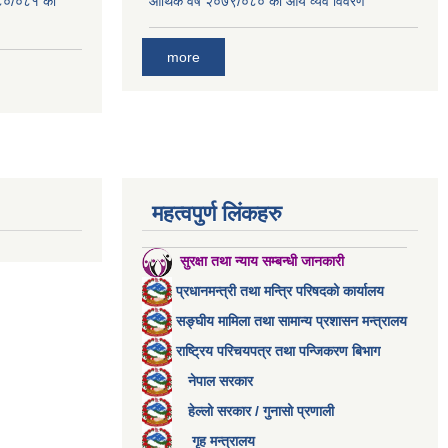
०८०/०८१ को
आर्थिक वर्ष २०७९/०८० को आय व्यव विवरण
more
महत्वपुर्ण लिंकहरु
सुरक्षा तथा न्याय सम्बन्धी जानकारी
प्रधानमन्त्री तथा मन्त्रि परिषदको कार्यालय
सङ्घीय मामिला तथा सामान्य प्रशासन मन्त्रालय
राष्ट्रिय परिचयपत्र तथा पन्जिकरण बिभाग
नेपाल सरकार
हेल्लो सरकार / गुनासो प्रणाली
गृह मन्त्रालय