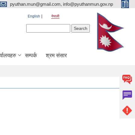
pyuthan.mun@gmail.com, info@pyuthanmun.gov.np
English
नेपाली
Search form
Search
्यालयहरु
सम्पर्क
श्रम संसार