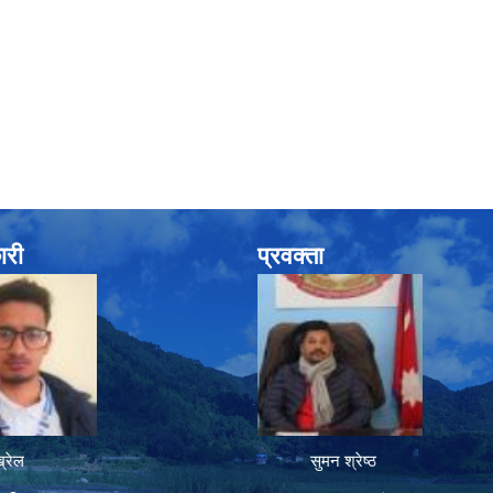
ारी
प्रवक्ता
रेल
सुमन श्रेष्ठ