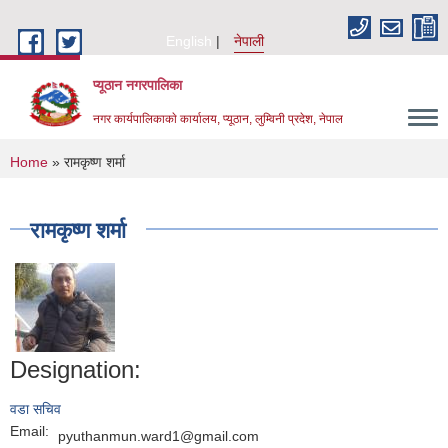
Skip to main content
English
नेपाली
प्यूठान नगरपालिका
नगर कार्यपालिकाकाे कार्यालय, प्यूठान, लुम्विनी प्रदेश, नेपाल
You are here
Home
» रामकृष्ण शर्मा
रामकृष्ण शर्मा
Designation:
वडा सचिव
Email:
pyuthanmun.ward1@gmail.com