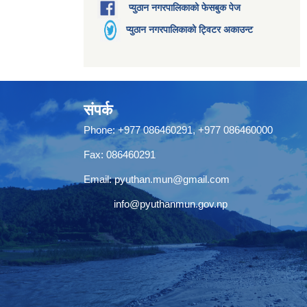
प्युठान नगरपालिकाको फेसबुक पेज
प्युठान नगरपालिकाको ट्विटर अकाउन्ट
संपर्क
Phone: +977 086460291, +977 086460000
Fax: 086460291
Email:
pyuthan.mun@gmail.com
info@pyuthanmun.gov.np