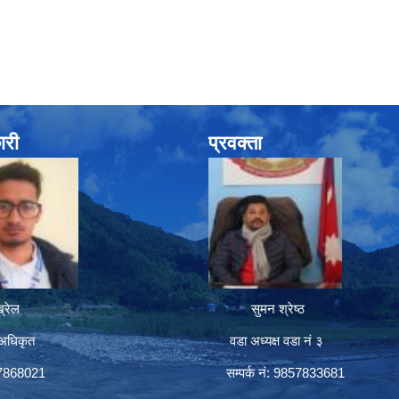
ारी
प्रवक्ता
रेल
सुमन श्रेष्ठ
अधिकृत
वडा अध्यक्ष वडा नं ३
57868021
सम्पर्क नं: 9857833681