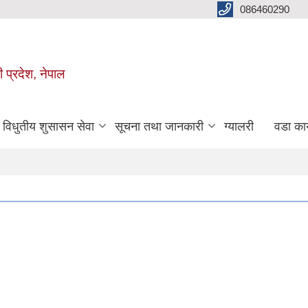
086460290
ी प्रदेश, नेपाल
विधुतीय शुसासन सेवा
सूचना तथा जानकारी
ग्यालरी
वडा कार