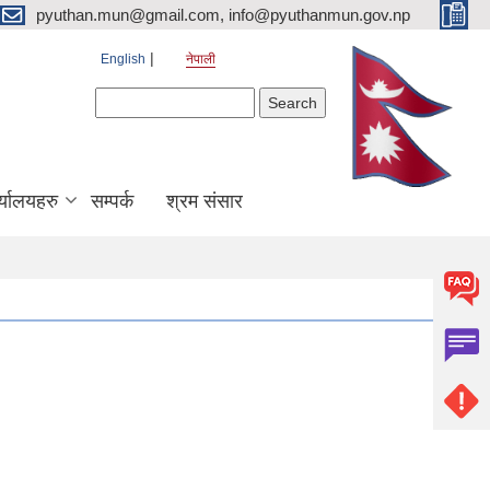
pyuthan.mun@gmail.com, info@pyuthanmun.gov.np
English
नेपाली
Search form
Search
्यालयहरु
सम्पर्क
श्रम संसार