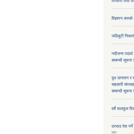
तरकारी तथा फल
विज्ञापन करको 
जडिबुटी निकासी
नदीजन्य पदार्थ
सम्बन्धी सूचना 
दुध उत्पादन र 
सहकारी संस्थाह
सम्बन्धी सूचना !
वर्षे फलफूल विर
दरभाउ पेश गर्न
!!!!