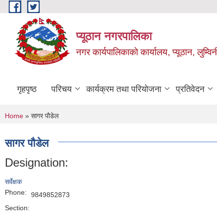
Skip to main content
प्यूठान नगरपालिका
नगर कार्यपालिकाकाे कार्यालय, प्यूठान, लुम्विन
गृहपृष्ठ
परिचय
कार्यक्रम तथा परियोजना
प्रतिवेदन
You are here
Home
» सागर पाैडेल
सागर पाैडेल
Designation:
सर्वेक्षक
Phone:
9849852873
Section: