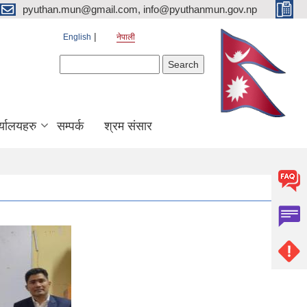
pyuthan.mun@gmail.com, info@pyuthanmun.gov.np
English
नेपाली
Search form
Search
्यालयहरु
सम्पर्क
श्रम संसार