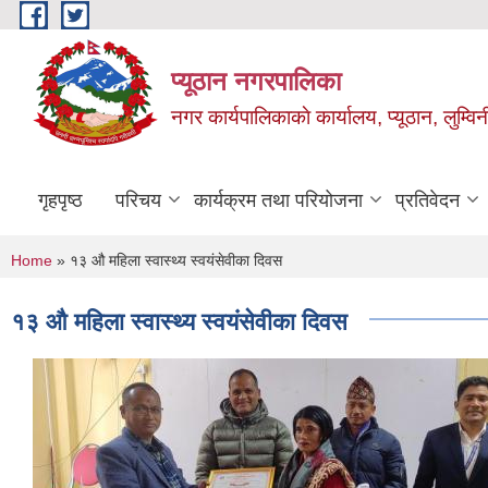
Skip to main content
प्यूठान नगरपालिका
नगर कार्यपालिकाकाे कार्यालय, प्यूठान, लुम्विन
गृहपृष्ठ
परिचय
कार्यक्रम तथा परियोजना
प्रतिवेदन
You are here
Home
» १३ औ महिला स्वास्थ्य स्वयंसेवीका दिवस
१३ औ महिला स्वास्थ्य स्वयंसेवीका दिवस