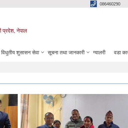
086460290
ी प्रदेश, नेपाल
विधुतीय शुसासन सेवा
सूचना तथा जानकारी
ग्यालरी
वडा कार