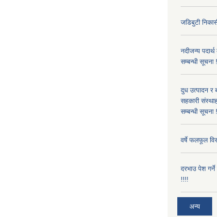
जडिबुटी निकासी
नदीजन्य पदार्थ
सम्बन्धी सूचना 
दुध उत्पादन र 
सहकारी संस्थाह
सम्बन्धी सूचना !
वर्षे फलफूल विर
दरभाउ पेश गर्न
!!!!
अन्य