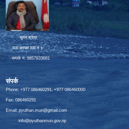
सुमन श्रेष्ठ
वडा अध्यक्ष वडा नं ३
सम्पर्क नं: 9857833681
संपर्क
Phone: +977 086460291, +977 086460000
Fax: 086460291
Email:
pyuthan.mun@gmail.com
info@pyuthanmun.gov.np