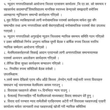
५. प्यूठान नगरपालिकाको आयोजना जिल्ला प्रसासन कार्यालय ,जि.प्र.का. को समन्वय र
सहकार्यमा काठमाण्डौँ विश्वविद्यालय मानसिक स्वास्थ्य केन्द्रको समझदारी वमोजिम
आत्महत्या न्यूनिकरण सम्वन्धी कार्यक्रम गरिएको ।
६.मुद्दा पिडित व्याक्तिहरुको लागी मनोसामाजिक परामर्श कार्यक्रम मार्फत मुद्दा सँग
सम्वन्धीत तथा अन्य नगरपालिका बासी सेवाग्राहीलाई मनोसामाजिक परामर्श सेवा उपलव्ध
गराएको ।
७‍. प्यूठान नगरपालिको अगुवाईमा प्यूठान जिल्लामा न्यायिक समन्वय समिति गठन गरिएको
र उक्त समितिको निर्णय अनुरुप मासिक घुम्ती बैठक र बार्षिक रुपमा जिल्ला स्तरिय
न्यायिक सम्मेलन आयोजना गरिएको ।
८. मेलमिलाकर्ताहरुको सिकाई आदान प्रदानको लागी अन्तरपालिका सम्वन्वयात्मक
परामर्श अध्ययन अवलोकन कार्यक्रम गरिएको ।
९.लैगिक हिंसा सुरक्षा कार्यक्रम सन्चालन गरिएको ।
१०. नियमित रुपमा समितिको बैठक वसेको ।
उपलब्धिहरू:
१.लामो समय देखिको प्राय साँध आँठो किल्ला ,लेनदेन,गाली व्यईजती जस्ता विवादहरु
समाधान भई भावनात्मक मेलमिलाप कायम गराउनु ।
२. विवादका पक्षहरुले औसत १५ दिनभित्र न्याय पाउनु ।
३. फैसलाई निरुत्साहित गर्दै मेलमिलापको माध्यमबाट विवाद समाधान धेरै हुनु ।
४. विवाद दर्ता पस्चात म्याद तामेलीको प्रक्रियामा अटेरी गर्ने विवादका पक्षहरुलाई प्रहरी
कार्यालय मार्फत जानकारी तथा पक्षहरुलाई खोजी गरी न्यायिक समितिमा